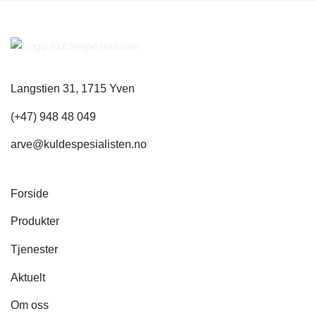
Langstien 31, 1715 Yven
(+47) 948 48 049
arve@kuldespesialisten.no
Forside
Produkter
Tjenester
Aktuelt
Om oss