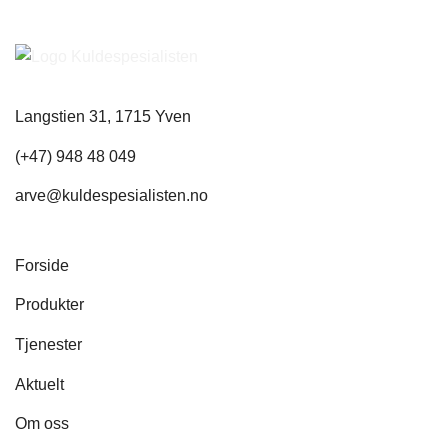
Langstien 31, 1715 Yven
(+47) 948 48 049
arve@kuldespesialisten.no
Forside
Produkter
Tjenester
Aktuelt
Om oss