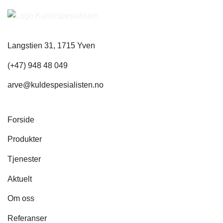
Langstien 31, 1715 Yven
(+47) 948 48 049
arve@kuldespesialisten.no
Forside
Produkter
Tjenester
Aktuelt
Om oss
Referanser