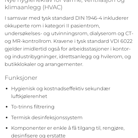
klimaanlegg (HVAC)
I samsvar med tysk standard DIN 1946-4 inkluderer
okkuperte rom i kategori II pasientrom,
undersøkelses- og utvinningsrom, dialyserom og CT-
og MR-kontrollrom. Kravene i tysk standard VDI 6022
gjelder imidlertid også for arbeidsstasjoner i kontor-
og industribygninger, idrettsanlegg og hvilerom, og
butikklokaler og arrangementer.
Funksjoner
Hygienisk og kostnadseffektiv sekundær
luftkjølerenhet
To-trinns filtrering
Termisk desinfeksjonssystem
Komponenter er enkle å få tilgang til, rengjøre,
desinfisere og erstatte