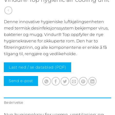
Denne innovative hygieniske luftkjølingsenheten
med termisk desinfeksjonssystem bekjemper virus,
bakterier og mugg. Vindur® Top oppfyller de nye
hygienekravene for okkuperte rom. Den har to
filtreringstrinn, og alle komponentene er enkle å få
tilgang til, rengjøre og vedlikeholde.
Last ned / se datablad (PDF)
Send e-post
Beskrivelse
Nye hygienekrav for varme, ventilasjon og