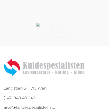
Langstien 31, 1715 Yven
(+47) 948 48 049
arve@kuldespesialisten.no