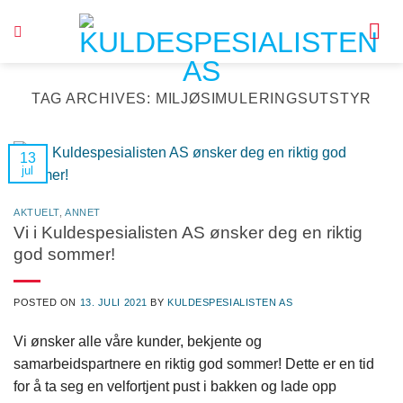
Skip
to
content
TAG ARCHIVES:
MILJØSIMULERINGSUTSTYR
13
jul
AKTUELT
,
ANNET
Vi i Kuldespesialisten AS ønsker deg en riktig
god sommer!
POSTED ON
13. JULI 2021
BY
KULDESPESIALISTEN AS
Vi ønsker alle våre kunder, bekjente og
samarbeidspartnere en riktig god sommer! Dette er en tid
for å ta seg en velfortjent pust i bakken og lade opp