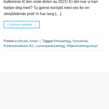
batteriene til den siste delen av 2021! Er det noe vi kan
hjelpe deg med? Ta gjerne kontakt med oss for en
uforpliktende prat! Vi har lang […]
Continue reading
→
Posted in
Aktuelt
,
Annet
|
Tagged
Klimaanlegg
,
Klimaskap
,
Kuldespesialisten AS
,
Lavtemperaturanlegg
,
Miljøsimuleringsutstyr