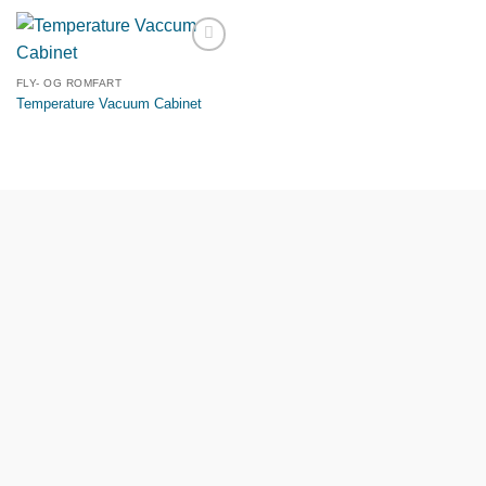
Legg til
ønskeliste
FLY- OG ROMFART
Temperature Vacuum Cabinet