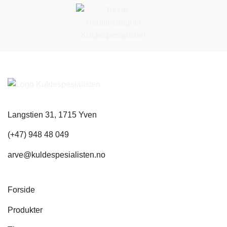
Langstien 31, 1715 Yven
(+47) 948 48 049
arve@kuldespesialisten.no
Forside
Produkter