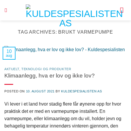
Skip
to
content
TAG ARCHIVES:
BRUKT VARMEPUMPE
10
aug
AKTUELT
,
TEKNOLOGI OG PRODUKTER
Klimaanlegg, hva er lov og ikke lov?
POSTED ON
10. AUGUST 2021
BY
KULDESPESIALISTEN AS
Vi lever i et land hvor stadig flere får øynene opp for hvor
praktisk det er med en varmepumpe installert. En
varmepumpe, eller klimaanlegg om du vil, holder jevn og
behagelig temperatur innendørs vinteren gjennom, den