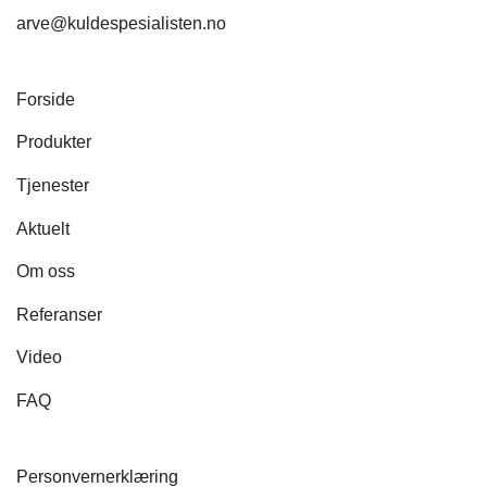
arve@kuldespesialisten.no
Forside
Produkter
Tjenester
Aktuelt
Om oss
Referanser
Video
FAQ
Personvernerklæring