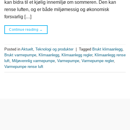
kan bidra til et kjølig innemiljø om sommeren. Den kan
rense luften, og er både miljømessig og økonomisk
forsvarlig […]
Continue reading
→
Posted in
Aktuelt
,
Teknologi og produkter
|
Tagged
Brukt klimaanlegg
,
Brukt varmepumpe
,
Klimaanlegg
,
Klimaanlegg regler
,
Klimaanlegg rense
luft
,
Miljøvennlig varmepumpe
,
Varmepumpe
,
Varmepumpe regler
,
Varmepumpe rense luft