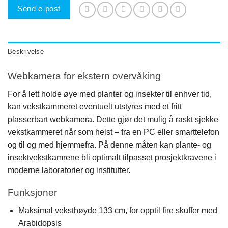
Send e-post
Beskrivelse
Webkamera for ekstern overvåking
For å lett holde øye med planter og insekter til enhver tid,
kan vekstkammeret eventuelt utstyres med et fritt
plasserbart webkamera. Dette gjør det mulig å raskt sjekke
vekstkammeret når som helst – fra en PC eller smarttelefon
og til og med hjemmefra. På denne måten kan plante- og
insektvekstkamrene bli optimalt tilpasset prosjektkravene i
moderne laboratorier og institutter.
Funksjoner
Maksimal veksthøyde 133 cm, for opptil fire skuffer med
Arabidopsis