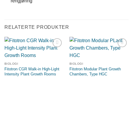
rengjøring
RELATERTE PRODUKTER
Legg til
Legg til
ønskeliste
ønskeliste
BIOLOGI
BIOLOGI
Fitotron CGR Walk-in High-Light
Fitotron Modular Plant Growth
Intensity Plant Growth Rooms
Chambers, Type HGC