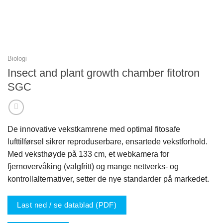
Biologi
Insect and plant growth chamber fitotron
SGC
De innovative vekstkamrene med optimal fitosafe
lufttilførsel sikrer reproduserbare, ensartede vekstforhold.
Med veksthøyde på 133 cm, et webkamera for
fjernovervåking (valgfritt) og mange nettverks- og
kontrollalternativer, setter de nye standarder på markedet.
Last ned / se datablad (PDF)