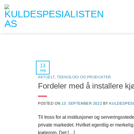
Skip
to
content
13
sep
AKTUELT
,
TEKNOLOGI OG PRODUKTER
Fordeler med å installere k
POSTED ON
13. SEPTEMBER 2022
BY
KULDESPESI
Til tross for at institusjoner og serveringsste
private markedet. Hvilket egentlig er merkelig,
kjølerom. Det […]