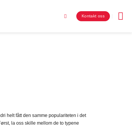
Kontakt oss
ldri helt fått den samme populariteten i det
Først, la oss skille mellom de to typene