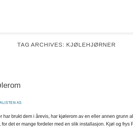
TAG ARCHIVES:
KJØLEHJØRNER
jølerom
ALISTEN AS
der har brukt dem i årevis, har kjølerom av en eller annen grunn a
 for det er mange fordeler med en slik installasjon. Kjøl og frys 