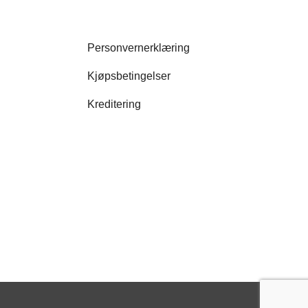
Personvernerklæring
Kjøpsbetingelser
Kreditering