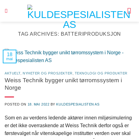
Skip
to
content
TAG ARCHIVES:
BATTERIPRODUKSJON
18
mai
AKTUELT
,
NYHETER OG PROSJEKTER
,
TEKNOLOGI OG PRODUKTER
Weiss Technik bygger unikt tørromssystem i
Norge
POSTED ON
18. MAI 2022
BY
KULDESPESIALISTEN AS
Som en av verdens ledende aktører innen miljøsimulering
er det ikke overraskende at Weiss Technik derfor også er
førstevalget når vitenskapelige institutter verden over skal