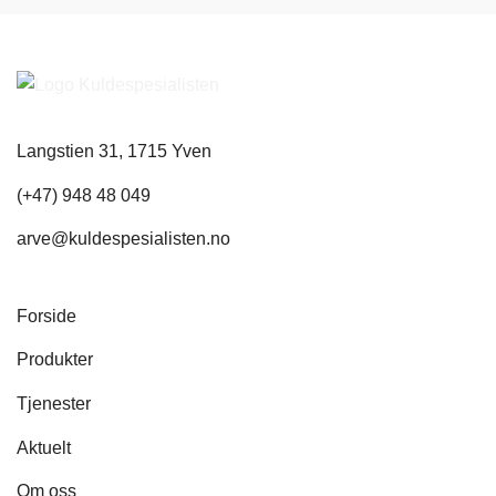
Langstien 31, 1715 Yven
(+47) 948 48 049
arve@kuldespesialisten.no
Forside
Produkter
Tjenester
Aktuelt
Om oss