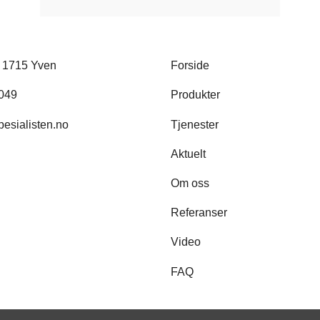
, 1715 Yven
Forside
 049
Produkter
esialisten.no
Tjenester
Aktuelt
Om oss
Referanser
Video
FAQ