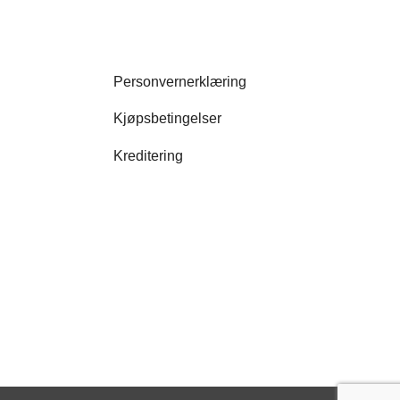
Personvernerklæring
Kjøpsbetingelser
Kreditering