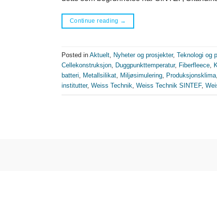
Continue reading
→
Posted in
Aktuelt
,
Nyheter og prosjekter
,
Teknologi og 
Cellekonstruksjon
,
Duggpunkttemperatur
,
Fiberfleece
,
K
batteri
,
Metallsilikat
,
Miljøsimulering
,
Produksjonsklima
institutter
,
Weiss Technik
,
Weiss Technik SINTEF
,
Wei