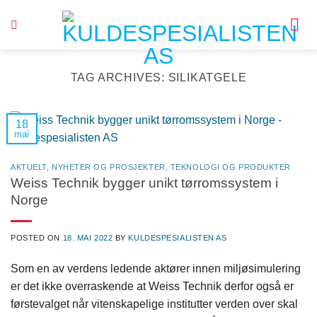
Skip
to
content
TAG ARCHIVES:
SILIKATGELE
18
mai
AKTUELT
,
NYHETER OG PROSJEKTER
,
TEKNOLOGI OG PRODUKTER
Weiss Technik bygger unikt tørromssystem i
Norge
POSTED ON
18. MAI 2022
BY
KULDESPESIALISTEN AS
Som en av verdens ledende aktører innen miljøsimulering
er det ikke overraskende at Weiss Technik derfor også er
førstevalget når vitenskapelige institutter verden over skal