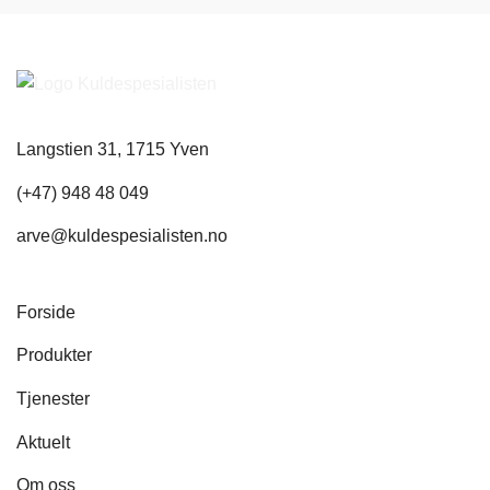
Langstien 31, 1715 Yven
(+47) 948 48 049
arve@kuldespesialisten.no
Forside
Produkter
Tjenester
Aktuelt
Om oss