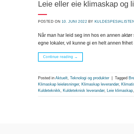
Leie eller eie klimaskap og 
POSTED ON
10. JUNI 2022
BY
KULDESPESIALISTEN
Når man har leid seg inn hos en annen aktør so
egne lokaler, vil kunne gi en helt annen frihet
Continue reading
→
Posted in
Aktuelt
,
Teknologi og produkter
|
Tagged
Br
Klimaskap leieløsninger
,
Klimaskap leverandør
,
Klimati
Kuldeteknikk
,
Kuldeteknisk leverandør
,
Leie klimaskap