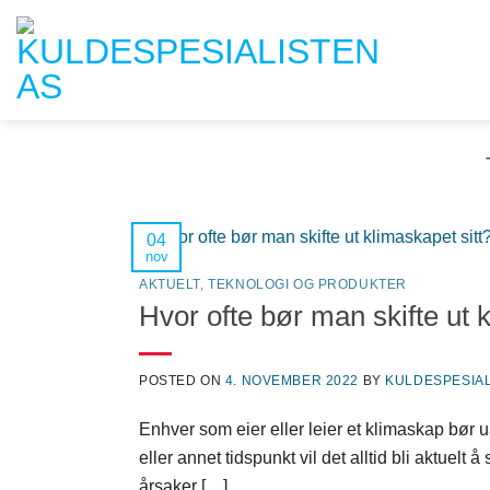
Skip
to
content
04
nov
AKTUELT
,
TEKNOLOGI OG PRODUKTER
Hvor ofte bør man skifte ut 
POSTED ON
4. NOVEMBER 2022
BY
KULDESPESIAL
Enhver som eier eller leier et klimaskap bør 
eller annet tidspunkt vil det alltid bli aktuelt
årsaker […]