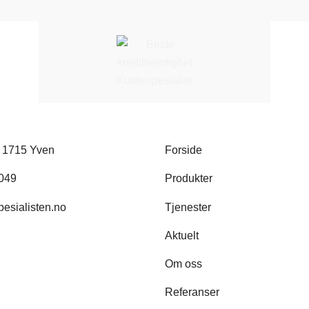
, 1715 Yven
Forside
 049
Produkter
esialisten.no
Tjenester
Aktuelt
Om oss
Referanser