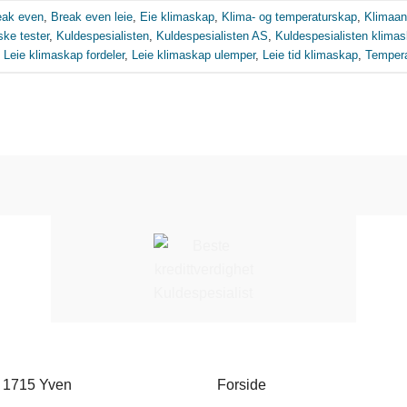
eak even
,
Break even leie
,
Eie klimaskap
,
Klima- og temperaturskap
,
Klimaan
ske tester
,
Kuldespesialisten
,
Kuldespesialisten AS
,
Kuldespesialisten klima
,
Leie klimaskap fordeler
,
Leie klimaskap ulemper
,
Leie tid klimaskap
,
Temper
, 1715 Yven
Forside