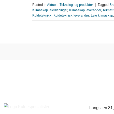
Posted in
Aktuelt
,
Teknologi og produkter
|
Tagged
Br
Klimaskap leieløsninger
,
Klimaskap leverandør
,
Klimati
Kuldeteknikk
,
Kuldeteknisk leverandør
,
Leie klimaskap
Langstien 31