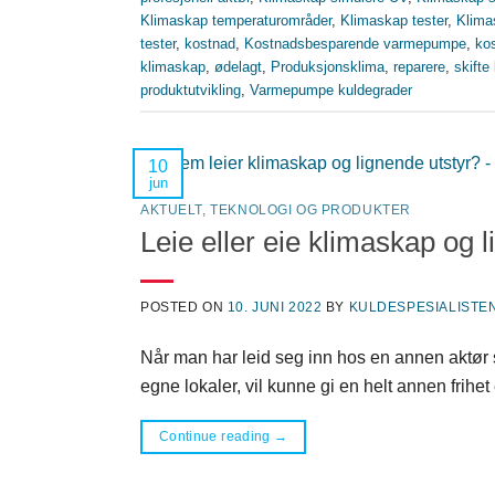
Klimaskap temperaturområder
,
Klimaskap tester
,
Klima
tester
,
kostnad
,
Kostnadsbesparende varmepumpe
,
ko
klimaskap
,
ødelagt
,
Produksjonsklima
,
reparere
,
skifte
produktutvikling
,
Varmepumpe kuldegrader
10
jun
AKTUELT
,
TEKNOLOGI OG PRODUKTER
Leie eller eie klimaskap og 
POSTED ON
10. JUNI 2022
BY
KULDESPESIALISTEN
Når man har leid seg inn hos en annen aktør so
egne lokaler, vil kunne gi en helt annen frihet
Continue reading
→